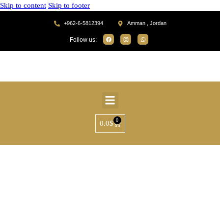
Skip to content
Skip to footer
+962-6-5812394
Amman , Jordan
Follow us:
0
0.0
$