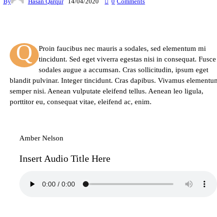
By
Hasan Qarqur
14/04/2020
0
Comments
Q
Proin faucibus nec mauris a sodales, sed elementum mi
tincidunt. Sed eget viverra egestas nisi in consequat. Fusce
sodales augue a accumsan. Cras sollicitudin, ipsum eget
blandit pulvinar. Integer tincidunt. Cras dapibus. Vivamus elementu
semper nisi. Aenean vulputate eleifend tellus. Aenean leo ligula,
porttitor eu, consequat vitae, eleifend ac, enim.
Amber Nelson
Insert Audio Title Here