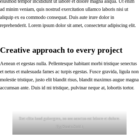
eiusmod tempor incididunt ut labore et dolore magna aliqua. Ut enim
ad minim veniam, quis nostrud exercitation ullamco laboris nisi ut
aliquip ex ea commodo consequat. Duis aute irure dolor in
reprehenderit. Lorem ipsum dolor sit amet, consectetur adipiscing elit.
Creative approach to every project
Aenean et egestas nulla. Pellentesque habitant morbi tristique senectus
et netus et malesuada fames ac turpis egestas. Fusce gravida, ligula non
molestie tristique, justo elit blandit risus, blandit maximus augue magna
accumsan ante. Duis id mi tristique, pulvinar neque at, lobortis tortor.
Stet clita kasd gubergren, no sea sanctus est labore et dolore.
By
Kevin Smith