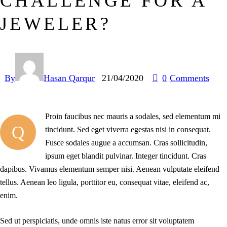
CHALLENGE FOR A
JEWELER?
By
Hasan Qarqur
21/04/2020
0
Comments
Proin faucibus nec mauris a sodales, sed elementum mi
Q
tincidunt. Sed eget viverra egestas nisi in consequat.
Fusce sodales augue a accumsan. Cras sollicitudin,
ipsum eget blandit pulvinar. Integer tincidunt. Cras
dapibus. Vivamus elementum semper nisi. Aenean vulputate eleifend
tellus. Aenean leo ligula, porttitor eu, consequat vitae, eleifend ac,
enim.
Sed ut perspiciatis, unde omnis iste natus error sit voluptatem