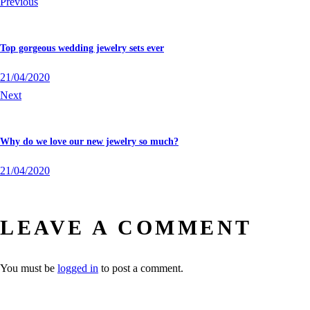
Previous
Top gorgeous wedding jewelry sets ever
21/04/2020
Next
Why do we love our new jewelry so much?
21/04/2020
LEAVE A COMMENT
You must be
logged in
to post a comment.